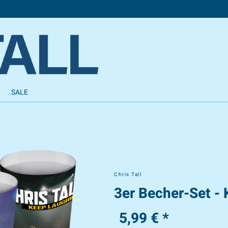
SALE
Chris Tall
3er Becher-Set -
5,99 € *