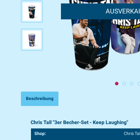
AUSVERKA
Beschreibung
Chris Tall "3er Becher-Set - Keep Laughing"
Shop:
Chris Tal