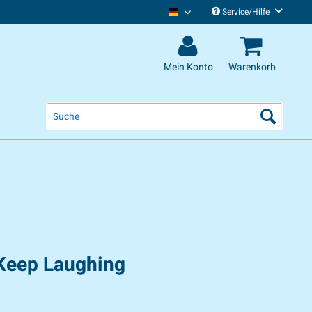
Service/Hilfe
Chris Tall Deutsch
Mein Konto
Warenkorb
 Keep Laughing