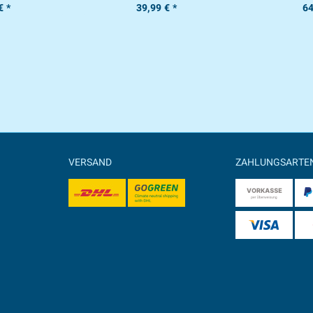
€ *
39,99 € *
64
VERSAND
ZAHLUNGSARTE