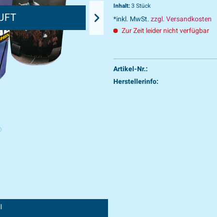
Inhalt:
3 Stück
UFT
AUSV
*inkl. MwSt.
zzgl. Versandkosten
Zur Zeit leider nicht verfügbar
Artikel-Nr.:
Herstellerinfo:
l