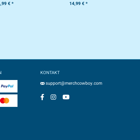
,99 € *
14,99 € *
N
KONTAKT
support@merchcowboy.com