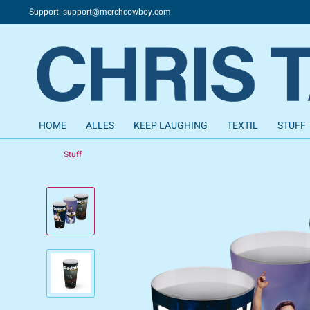
Support: support@merchcowboy.com
HOME
ALLES
KEEP LAUGHING
TEXTIL
STUFF
Stuff