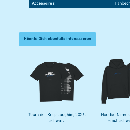
Accessoires:
Fanbech
Könnte Dich ebenfalls interessieren
Tourshirt - Keep Laughing 2026,
Hoodie - Nimm d
schwarz
ernst, schw