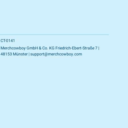
ERKAUFT
CT-0141
Merchcowboy GmbH & Co. KG Friedrich-Ebert-Straße 7 |
48153 Münster | support@merchcowboy.com