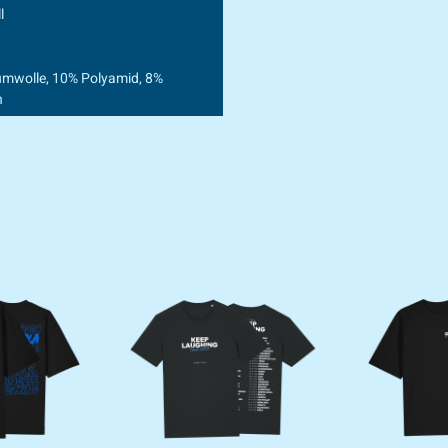
l
mwolle, 10% Polyamid, 8%
n