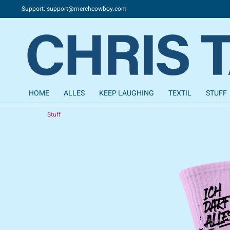
Support: support@merchcowboy.com
HOME
ALLES
KEEP LAUGHING
TEXTIL
STUFF
Stuff