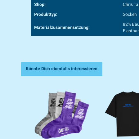
Shop:
Chris Tal
Produkttyp:
Socken
82% Bau
Materialzusammensetzung:
Elastha
Könnte Dich ebenfalls interessieren