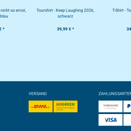
 nicht so ernst,
Tourshirt - Keep Laughing 2026,
T-Shirt - 
-blau
schwarz
€ *
39,99 € *
34
VERSAND
ZAHLUNGSARTE