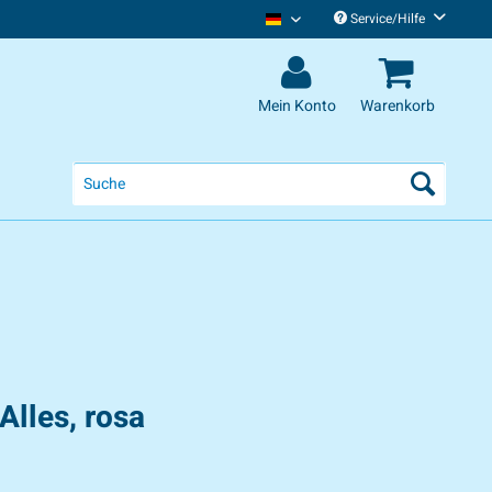
Service/Hilfe
Chris Tall Deutsch
Mein Konto
Warenkorb
Alles, rosa