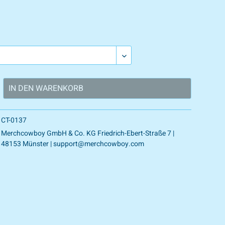
IN DEN
WARENKORB
CT-0137
Merchcowboy GmbH & Co. KG Friedrich-Ebert-Straße 7 |
48153 Münster | support@merchcowboy.com