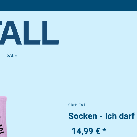
SALE
Chris Tall
Socken - Ich darf 
14,99 € *