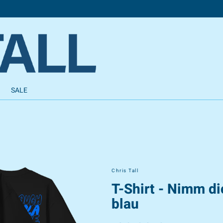
SALE
Chris Tall
T-Shirt - Nimm di
blau