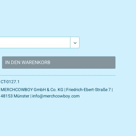
IN DEN
WARENKORB
CT-0127.1
MERCHCOWBOY GmbH & Co. KG | Friedrich-Ebert-Straße 7 |
48153 Münster | info@merchcowboy.com