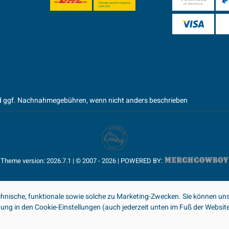
 ggf. Nachnahmegebühren, wenn nicht anders beschrieben
Theme version: 2026.7.1 | © 2007 - 2026 | POWERED BY:
nische, funktionale sowie solche zu Marketing-Zwecken. Sie können uns
ibung in den Cookie-Einstellungen (auch jederzeit unten im Fuß der Webs