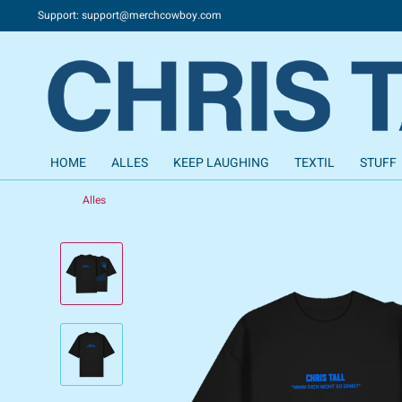
Support: support@merchcowboy.com
HOME
ALLES
KEEP LAUGHING
TEXTIL
STUFF
Alles