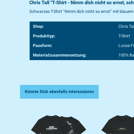
Chris Tall "T-Shirt - Nimm dich nicht so ernst, sc
Schwarzes T-Shirt "Nimm dich nicht so ernst" mit blauem
Shop:
Chris Tal
Produkttyp:
T-Shirt
Passform:
Loose Fi
Materialzusammensetzung:
100% B
Könnte Dich ebenfalls interessieren