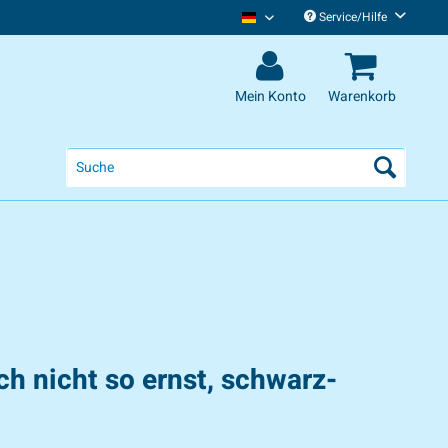
Service/Hilfe
Chris Tall Deutsch
Mein Konto
Warenkorb
ch nicht so ernst, schwarz-