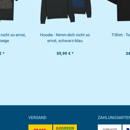
 nicht so ernst,
Hoodie - Nimm dich nicht so
T-Shirt - 
beige
ernst, schwarz-blau
€ *
59,99 € *
34
VERSAND
ZAHLUNGSARTE